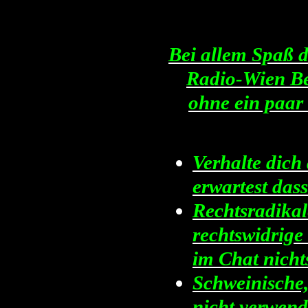
Bei allem Spaß d
Radio-Wien Ber
ohne ein paar 
Verhalte dich
erwartest dass
Rechtsradika
rechtswidrige
im Chat nicht
Schweinische,
nicht verwend