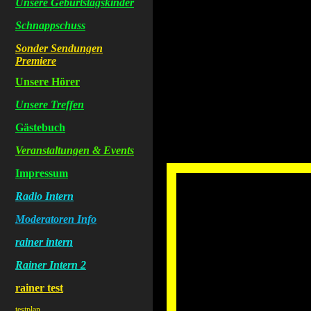
Unsere Geburtstagskinder
Schnappschuss
Sonder Sendungen
Premiere
Unsere Hörer
Unsere Treffen
Gästebuch
Veranstaltungen & Events
Impressum
Radio Intern
Moderatoren Info
rainer intern
Rainer Intern 2
rainer test
testplan