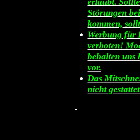
erlaubt. Soll
Störungen be
kommen, sollt
Werbung für I
verboten! Mod
behalten uns 
vor.
Das Mitschnei
nicht gestattet