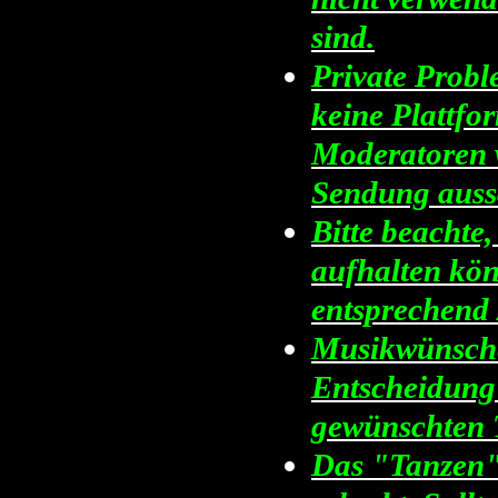
sind.
Private Probl
keine Plattfo
Moderatoren w
Sendung auss
Bitte beachte
aufhalten kö
entsprechend 
Musikwünsche 
Entscheidung 
gewünschten Ti
Das "Tanzen",