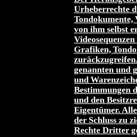
Urheberrechte d
Tondokumente, V
von ihm selbst e
Videosequenzen u
Grafiken, Tondo
zuräckzugreifen.
genannten und g
und Warenzeiche
Bestimmungen de
und den Besitzre
Eigentümer. Alle
der Schluss zu z
Rechte Dritter g