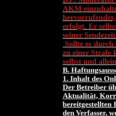
AKM einzuhalten
hervorrufender,
erfolgt. Er selbs
seiner Sendezeit
Sollte es durch
zu einer Strafe
selbst und alle
B. Haftungsauss
1. Inhalt des On
Der Betreiber ü
Aktualität, Korr
bereitgestellte
den Verfasser, w