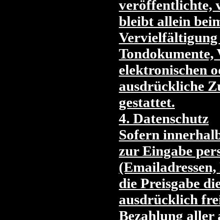
veröffentlichte, 
bleibt allein bei
Vervielfältigun
Tondokumente, V
elektronischen o
ausdrückliche Z
gestattet.
4. Datenschutz
Sofern innerhalb
zur Eingabe pers
(Emailadressen, 
die Preisgabe di
ausdrücklich fre
Bezahlung aller 