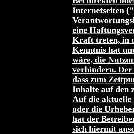
Bei direkten ode
Internetseiten (
Verantwortungsb
eine Haftungsver
Kraft treten, in
Kenntnis hat un
wäre, die Nutzun
verhindern. Der 
dass zum Zeitpun
Inhalte auf den 
Auf die aktuelle
oder die Urheber
hat der Betreiber
sich hiermit aus