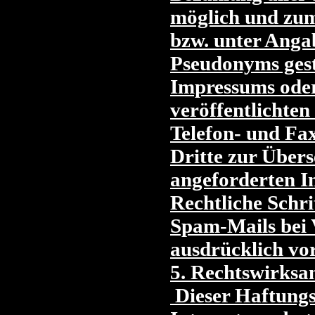
möglich und zum
bzw. unter Anga
Pseudonyms gest
Impressums oder
veröffentlichten
Telefon- und F
Dritte zur Über
angeforderten In
Rechtliche Schri
Spam-Mails bei V
ausdrücklich vo
5. Rechtswirksa
Dieser Haftungsa