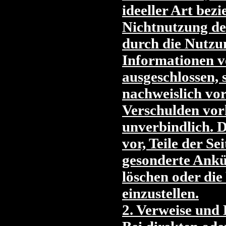
ideeller Art bez
Nichtnutzung de
durch die Nutzu
Informationen v
ausgeschlossen, 
nachweislich vor
Verschulden vorl
unverbindlich. D
vor, Teile der S
gesonderte Ankü
löschen oder die
einzustellen.
2. Verweise und 