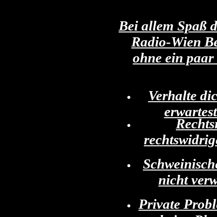
Bei allem Spaß d
Radio-Wien Ber
ohne ein paar 
Verhalte di
erwartest
Rechts
rechtswidrig
Schweinische
nicht ver
Private Probl