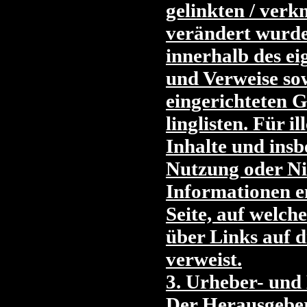
gelinkten / verk
verändert wurden
innerhalb des ei
und Verweise so
eingerichteten 
linglisten. Für i
Inhalte und insb
Nutzung oder Ni
Informationen en
Seite, auf welch
über Links auf d
verweist.
3. Urheber- und
Der Herausgeber 