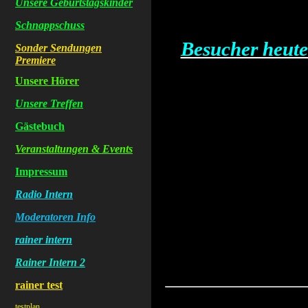
Unsere Geburtstagskinder
Schnappschuss
Besucher heut
Sonder Sendungen
Premiere
Unsere Hörer
Unsere Treffen
Gästebuch
Veranstaltungen & Events
Impressum
Radio Intern
Moderatoren Info
rainer intern
Rainer Intern 2
rainer test
testplan