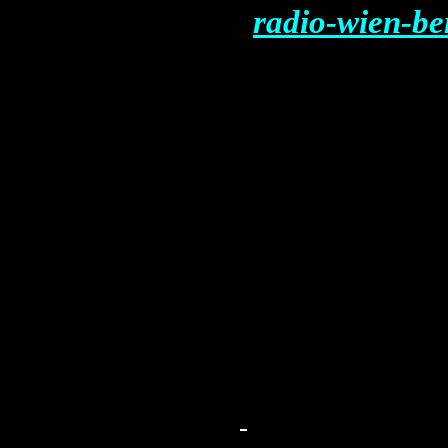
radio-wien-b